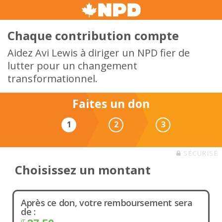
Chaque contribution compte
Aidez Avi Lewis à diriger un NPD fier de
lutter pour un changement
transformationnel.
Faites un don
1
2
3
SÉCURISÉ
Choisissez un montant
Après ce don, votre remboursement sera
de :